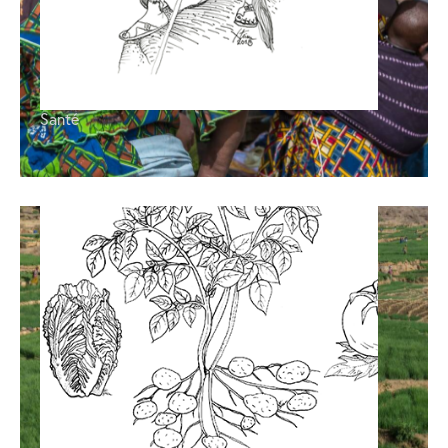
Irrigation
,
Santé