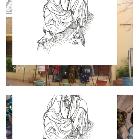
Formation
,
Formation
,
Santé