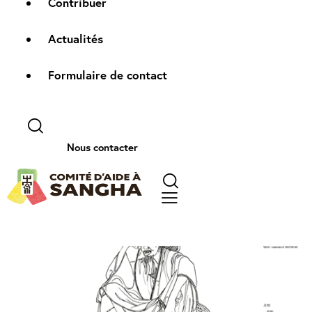
Contribuer
Actualités
Formulaire de contact
Nous contacter
Périmètre maraîcher de Gagnaga
Mini-projets
Formation
,