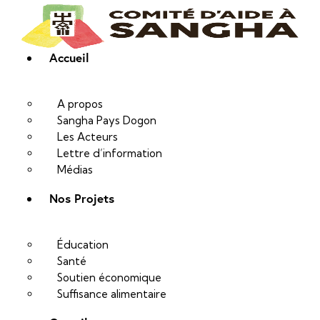
Accueil
A propos
Sangha Pays Dogon
Les Acteurs
Lettre d’information
Médias
Nos Projets
Projet de construction d’une
maternité bioclimatique
Éducation
Santé
Soutien économique
Suffisance alimentaire