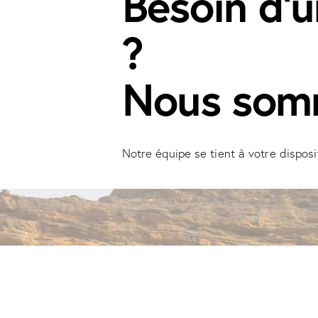
Besoin d'
?
Nous somm
Notre équipe se tient à votre dispos