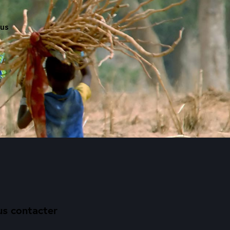
ous
s contacter