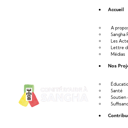
Accueil
A propo
Sangha 
Les Act
Lettre d
Médias
Nos Proj
Éducati
Santé
Soutien
Suffisan
Contribu