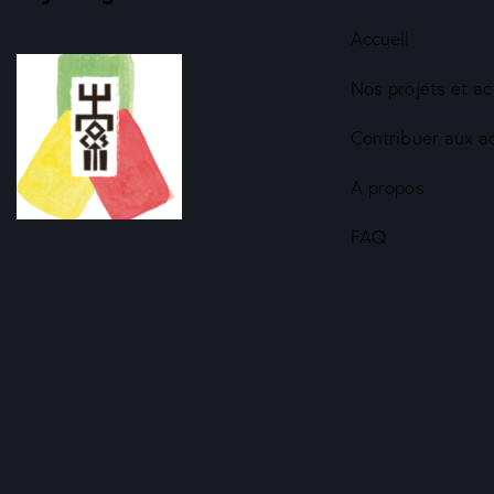
Accueil
Nos projets et ac
Contribuer aux a
A propos
FAQ