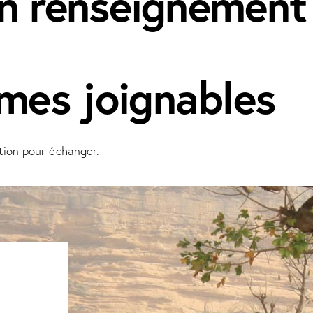
un renseignement
es joignables
ition pour échanger.