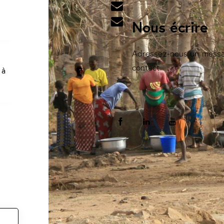
Nous écrire
Adressez-nous un messag
contact.