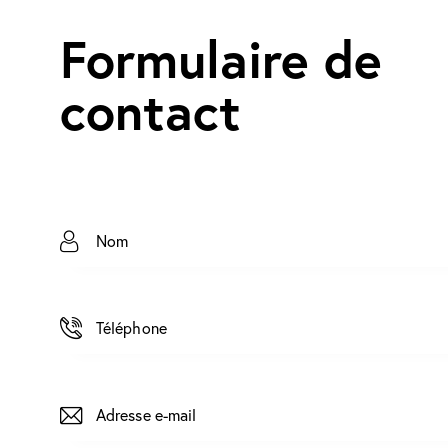
Formulaire de
contact