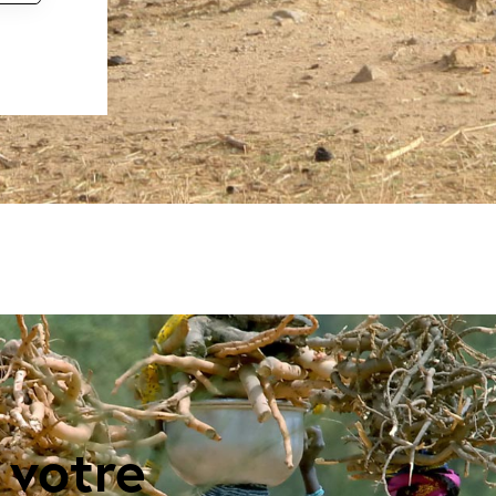
 votre