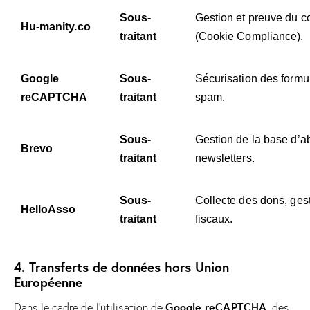
Sous-
Gestion et preuve du 
Hu-manity.co
traitant
(Cookie Compliance).
Google
Sous-
Sécurisation des formul
reCAPTCHA
traitant
spam.
Sous-
Gestion de la base d’a
Brevo
traitant
newsletters.
Sous-
Collecte des dons, ges
HelloAsso
traitant
fiscaux.
4. Transferts de données hors Union
Européenne
Google reCAPTCHA
Dans le cadre de l’utilisation de
, des