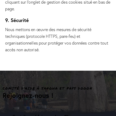
cliquant sur l’onglet de gestion des cookies situé en bas de
page.
9. Sécurité
Nous mettons en œuvre des mesures de sécurité
techniques (protocole HTTPS, pare-feu) et
organisationnelles pour protéger vos données contre tout
accès non autorisé.
COMITÉ D'AIDE À SANGHA ET PAYS DOGON
Rejoignez-nous !