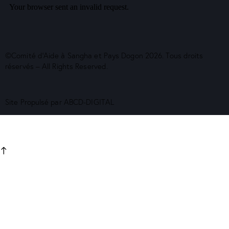
©Comité d’Aide à Sangha et Pays Dogon 2026. Tous droits
réservés – All Rights Reserved.
Site Propulsé par
ABCD-DIGITAL