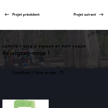
Projet précédent
Projet suivant
COMITÉ D'AIDE À SANGHA ET PAYS DOGON
Rejoignez-nous !
Contribuer / faire un don