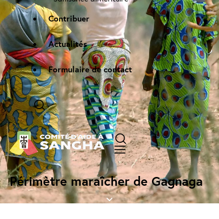
Contribuer
Actualités
Formulaire de contact
Périmètre maraîcher de Gagnaga