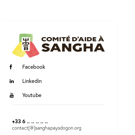
Facebook
Linkedin
Youtube
+33 6 .. .. .. .. ..
contact[@]sanghapaysdogon.org