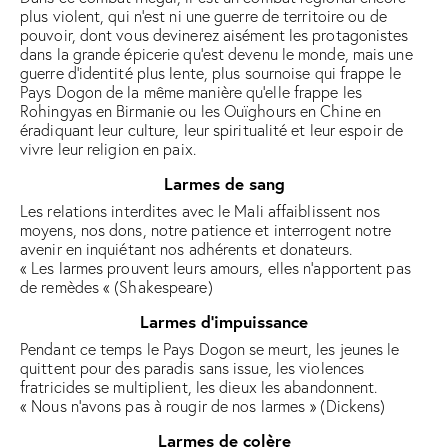
plus violent, qui n’est ni une guerre de territoire ou de
pouvoir, dont vous devinerez aisément les protagonistes
dans la grande épicerie qu’est devenu le monde, mais une
guerre d’identité plus lente, plus sournoise qui frappe le
Pays Dogon de la même manière qu’elle frappe les
Rohingyas en Birmanie ou les Ouïghours en Chine en
éradiquant leur culture, leur spiritualité et leur espoir de
vivre leur religion en paix.
Larmes de sang
Les relations interdites avec le Mali affaiblissent nos
moyens, nos dons, notre patience et interrogent notre
avenir en inquiétant nos adhérents et donateurs.
« Les larmes prouvent leurs amours, elles n’apportent pas
de remèdes « (Shakespeare)
Larmes d'impuissance
Pendant ce temps le Pays Dogon se meurt, les jeunes le
quittent pour des paradis sans issue, les violences
fratricides se multiplient, les dieux les abandonnent.
« Nous n’avons pas à rougir de nos larmes » (Dickens)
Larmes de colère