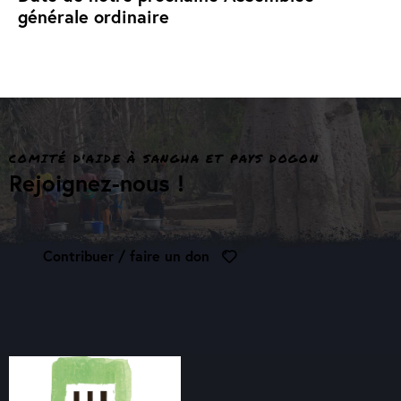
générale ordinaire
COMITÉ D'AIDE À SANGHA ET PAYS DOGON
Rejoignez-nous !
Contribuer / faire un don