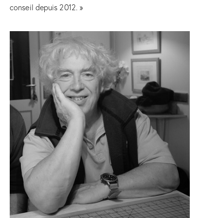
conseil depuis 2012. »