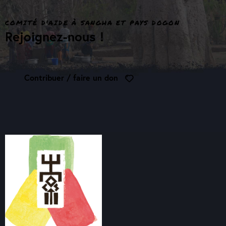
COMITÉ D'AIDE À SANGHA ET PAYS DOGON
Rejoignez-nous !
Contribuer / faire un don