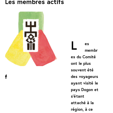
Les membres actifs
L
es
membr
es du Comité
ont le plus
souvent été
des voyageurs
ayant visité le
pays Dogon et
s’étant
attaché à la
région, à ce