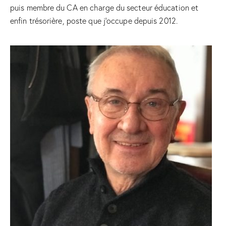
puis membre du CA en charge du secteur éducation et
enfin trésorière, poste que j’occupe depuis 2012.