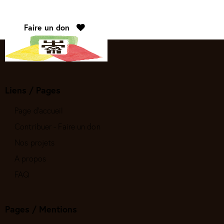
Faire un don
Liens / Pages
Page d'accueil
Contribuer - Faire un don
Nos projets
A propos
FAQ
Pages / Mentions