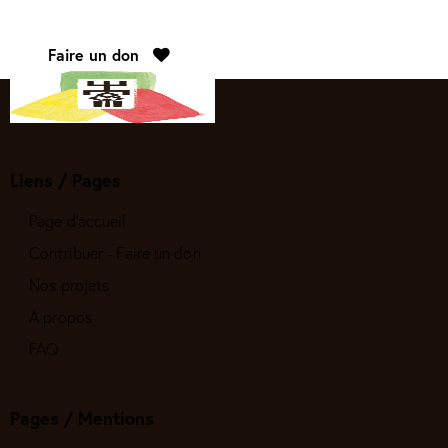
Faire un don
Liens / Pages
Page d'accueil
Contribuer - Faire un don
Nos projets
A propos
FAQ
Pages / Mentions